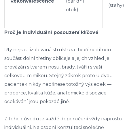
Rekonvalescence
(pár dní
(stehy)
otok)
Proč je individuální posouzení klíčové
Rty nejsou izolovaná struktura. Tvoří nedílnou
součást dolní třetiny obličeje a jejich vzhled je
provázán s tvarem nosu, brady, tváří i s vaší
celkovou mimikou. Stejný zákrok proto u dvou
pacientek nikdy nepřinese totožný výsledek —
proporce, kvalita kůže, anatomické dispozice i
očekávání jsou pokaždé jiné.
Z toho důvodu je každé doporučení vždy naprosto
individuální. Na osobní konzultaci společně