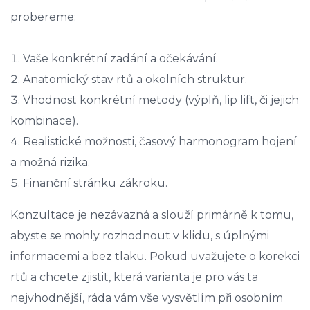
probereme:
Vaše konkrétní zadání a očekávání.
Anatomický stav rtů a okolních struktur.
Vhodnost konkrétní metody (výplň, lip lift, či jejich
kombinace).
Realistické možnosti, časový harmonogram hojení
a možná rizika.
Finanční stránku zákroku.
Konzultace je nezávazná a slouží primárně k tomu,
abyste se mohly rozhodnout v klidu, s úplnými
informacemi a bez tlaku. Pokud uvažujete o korekci
rtů a chcete zjistit, která varianta je pro vás ta
nejvhodnější, ráda vám vše vysvětlím při osobním