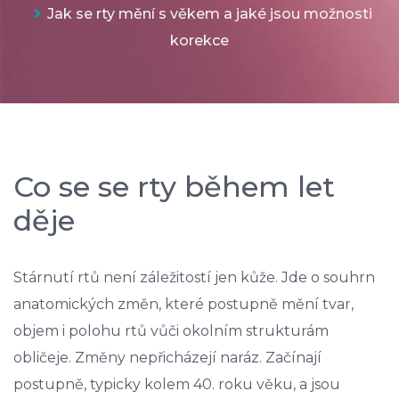
Jak se rty mění s věkem a jaké jsou možnosti
korekce
Co se se rty během let
děje
Stárnutí rtů není záležitostí jen kůže. Jde o souhrn
anatomických změn, které postupně mění tvar,
objem i polohu rtů vůči okolním strukturám
obličeje. Změny nepřicházejí naráz. Začínají
postupně, typicky kolem 40. roku věku, a jsou